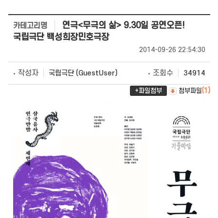
연극<무극의 삶> 9.30일 공연오픈!
카테고리명
국립극단 백성희장민호극장
2014-09-26 22:54:30
작성자
조회수
국립극단 (GuestUser)
34914
+파일첨부
첨부파일
(1)