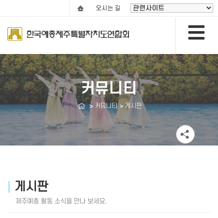
오시는 길
커뮤니티
커뮤니티
게시판
게시판
제주예총 활동 소식을 만나 보세요.