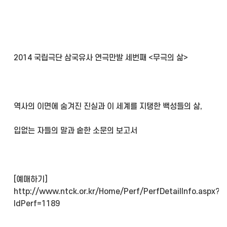
2014 국립극단 삼국유사 연극만발 세번째 <무극의 삶>
역사의 이면에 숨겨진 진실과 이 세계를 지탱한 백성들의 삶,
입없는 자들의 말과 숱한 소문의 보고서
[예매하기]
http://www.ntck.or.kr/Home/Perf/PerfDetailInfo.aspx?
IdPerf=1189