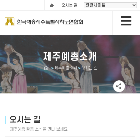
오시는 길
제주예총소개
제주예총소개
오시는 길
오시는 길
제주예총 활동 소식을 만나 보세요.