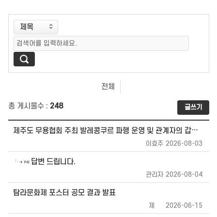
전체
총 게시물수 :
248
글쓰기
제주도 무용협회 주최 발레콩쿠르 파행 운영 및 관계자의 갑질과 욕설에 대한 민원을 올립니다
이효주
2026-08-03
답변 드립니다.
관리자
2026-08-04
탐라문화제 포스터 공모 결과 발표
제줒
2026-06-15