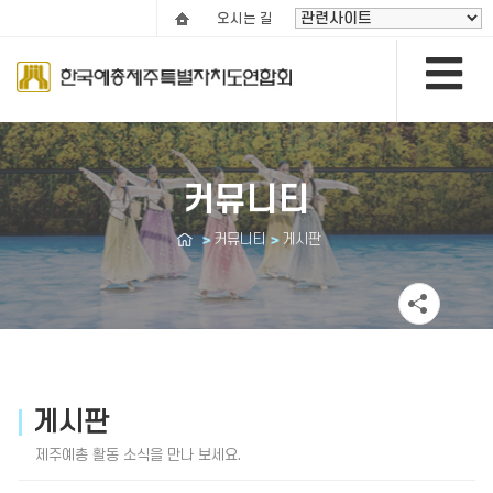
오시는 길
커뮤니티
커뮤니티
게시판
게시판
제주예총 활동 소식을 만나 보세요.