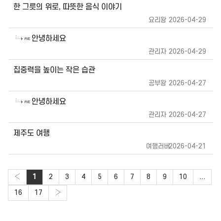
한 그릇의 위로, 따뜻한 음식 이야기
요리왕
2026-04-29
안녕하세요
관리자
2026-04-29
집중력을 높이는 작은 습관
공부왕
2026-04-27
안녕하세요
관리자
2026-04-27
제주도 여행
여행러버
2026-04-21
‹
1
2
3
4
5
6
7
8
9
10
...
16
17
›