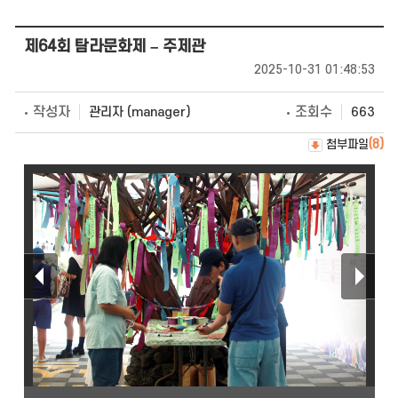
제64회 탐라문화제 – 주제관
2025-10-31 01:48:53
작성자
조회수
관리자 (manager)
663
첨부파일
(8)