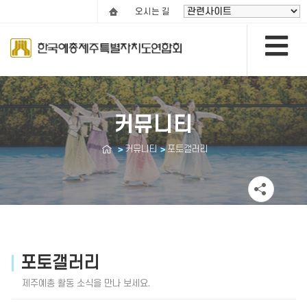
오시는 길
커뮤니티
커뮤니티
포토갤러리
포토갤러리
제주예총 활동 소식을 만나 보세요.